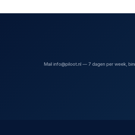
Mail
info@piloot.nl
— 7 dagen per week, binn