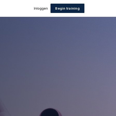
Inloggen
Begin training