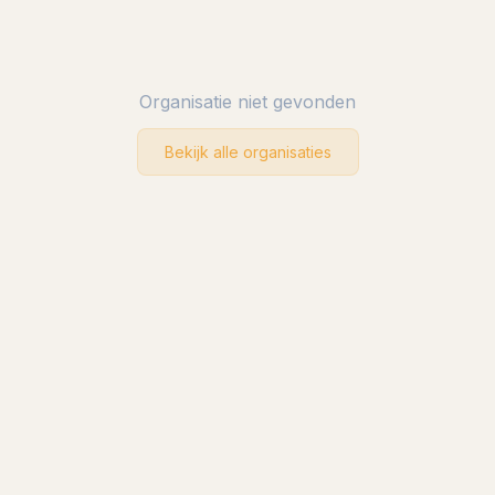
Organisatie niet gevonden
Bekijk alle organisaties