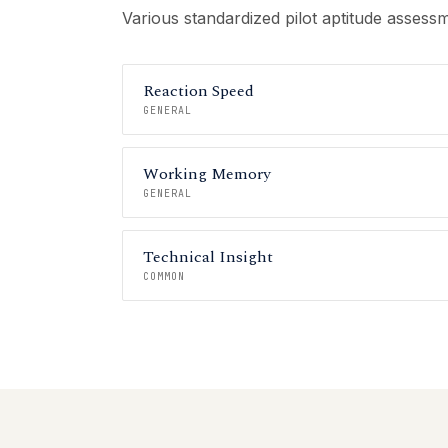
Various standardized pilot aptitude assess
Reaction Speed
GENERAL
Working Memory
GENERAL
Technical Insight
COMMON