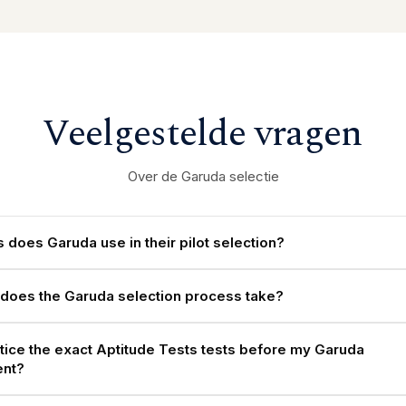
Veelgestelde vragen
Over de Garuda selectie
 does Garuda use in their pilot selection?
does the Garuda selection process take?
ctice the exact Aptitude Tests tests before my Garuda
nt?