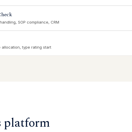
Check
 handling, SOP compliance, CRM
allocation, type rating start
s platform