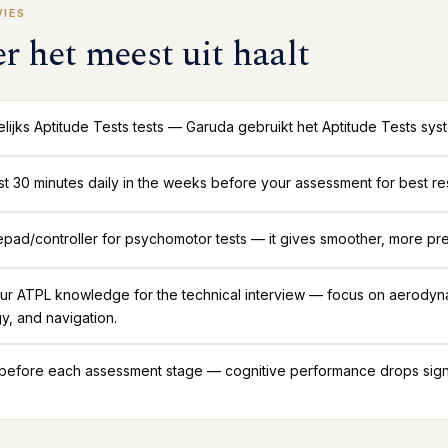
VIES
er het meest uit haalt
ijks Aptitude Tests tests — Garuda gebruikt het Aptitude Tests sy
ast 30 minutes daily in the weeks before your assessment for best res
ad/controller for psychomotor tests — it gives smoother, more pre
ur ATPL knowledge for the technical interview — focus on aerodyn
y, and navigation.
 before each assessment stage — cognitive performance drops signif