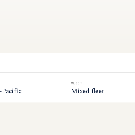
VLOOT
-Pacific
Mixed fleet