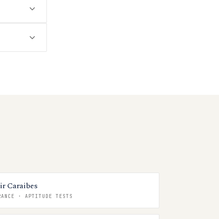
ir Caraibes
RANCE
·
APTITUDE TESTS