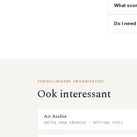
What scor
Do I need
VERGELIJKBARE ORGANISATIES
Ook interessant
Air Arabia
UNITED ARAB EMIRATES
·
APTITUDE TESTS