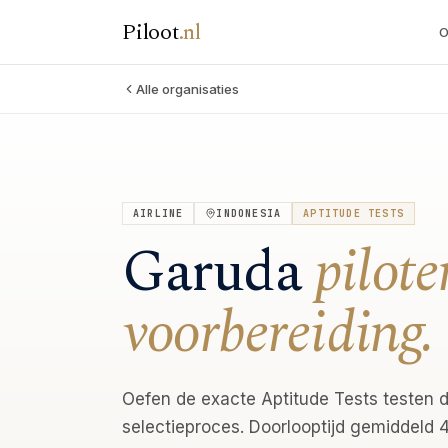
Piloot
.
nl
O
Alle organisaties
AIRLINE
INDONESIA
APTITUDE TESTS
Garuda
pilot
voorbereiding.
Oefen de exacte Aptitude Tests testen d
selectieproces. Doorlooptijd gemiddeld 