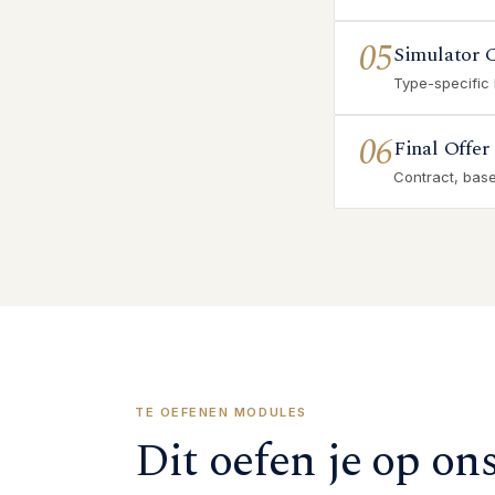
05
Simulator 
Type-specific
06
Final Offer
Contract, base 
TE OEFENEN MODULES
Dit oefen je op on