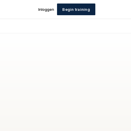
Inloggen
Begin training