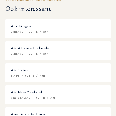
Ook interessant
Aer Lingus
IRELAND
·
CUT-E / AON
Air Atlanta Icelandic
ICELAND
·
CUT-E / AON
Air Cairo
EGYPT
·
CUT-E / AON
Air New Zealand
NEW ZEALAND
·
CUT-E / AON
American Airlines