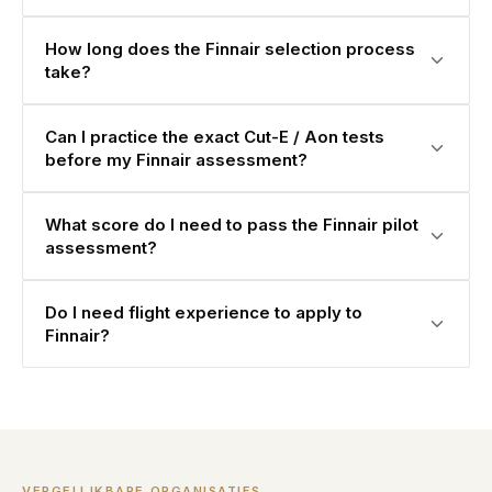
How long does the Finnair selection process
take?
Can I practice the exact Cut-E / Aon tests
before my Finnair assessment?
What score do I need to pass the Finnair pilot
assessment?
Do I need flight experience to apply to
Finnair?
VERGELIJKBARE ORGANISATIES