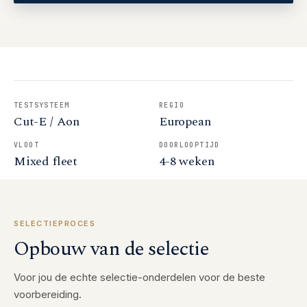
TESTSYSTEEM
REGIO
Cut-E / Aon
European
VLOOT
DOORLOOPTIJD
Mixed fleet
4-8 weken
SELECTIEPROCES
Opbouw van de selectie
Voor jou de echte selectie-onderdelen voor de beste
voorbereiding.