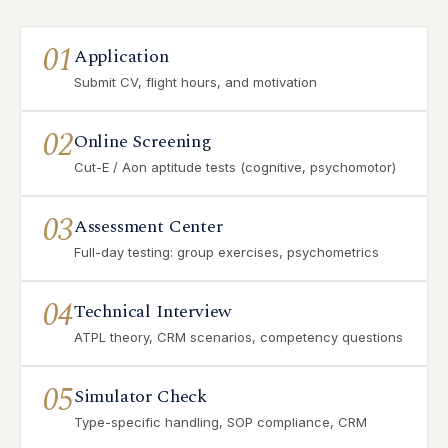
01
Application
Submit CV, flight hours, and motivation
02
Online Screening
Cut-E / Aon aptitude tests (cognitive, psychomotor)
03
Assessment Center
Full-day testing: group exercises, psychometrics
04
Technical Interview
ATPL theory, CRM scenarios, competency questions
05
Simulator Check
Type-specific handling, SOP compliance, CRM