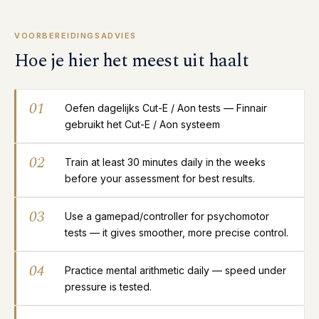
VOORBEREIDINGSADVIES
Hoe je hier het meest uit haalt
01
Oefen dagelijks Cut-E / Aon tests — Finnair
gebruikt het Cut-E / Aon systeem
02
Train at least 30 minutes daily in the weeks
before your assessment for best results.
03
Use a gamepad/controller for psychomotor
tests — it gives smoother, more precise control.
04
Practice mental arithmetic daily — speed under
pressure is tested.