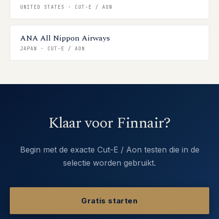
UNITED STATES
·
CUT-E / AON
ANA All Nippon Airways
JAPAN
·
CUT-E / AON
Klaar voor Finnair?
Begin met de exacte Cut-E / Aon testen die in de
selectie worden gebruikt.
Gratis starten