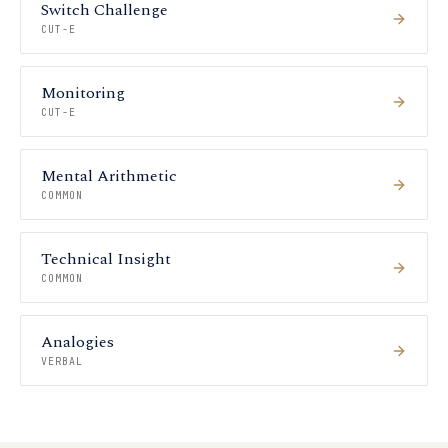
Switch Challenge
CUT-E
Monitoring
CUT-E
Mental Arithmetic
COMMON
Technical Insight
COMMON
Analogies
VERBAL