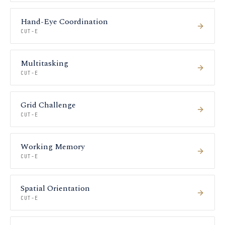
Hand-Eye Coordination
CUT-E
Multitasking
CUT-E
Grid Challenge
CUT-E
Working Memory
CUT-E
Spatial Orientation
CUT-E