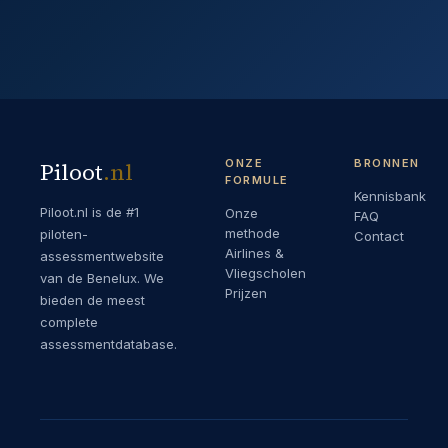
ONZE
BRONNEN
Piloot
.
nl
FORMULE
Kennisbank
Piloot.nl is de #1
Onze
FAQ
methode
piloten-
Contact
Airlines &
assessmentwebsite
Vliegscholen
van de Benelux. We
Prijzen
bieden de meest
complete
assessmentdatabase.