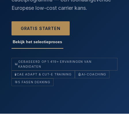
Europese low-cost carrier kans.
GRATIS STARTEN
Bekijk het selectieproces
GEBASEERD OP 1.419+ ERVARINGEN VAN
📊
KANDIDATEN
🧪
CAE ADAPT & CUT-E TRAINING
🤖
AI-COACHING
🎯
5 FASEN DEKKING