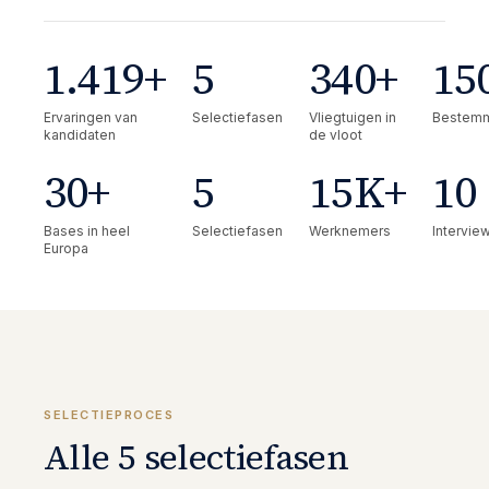
1.419
+
5
340
+
15
Ervaringen van
Selectiefasen
Vliegtuigen in
Bestem
kandidaten
de vloot
30
+
5
15
K+
10
Bases in heel
Selectiefasen
Werknemers
Intervie
Europa
SELECTIEPROCES
Alle 5 selectiefasen