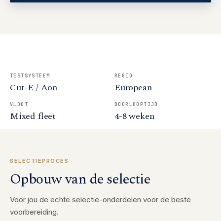
TESTSYSTEEM
REGIO
Cut-E / Aon
European
VLOOT
DOORLOOPTIJD
Mixed fleet
4-8 weken
SELECTIEPROCES
Opbouw van de selectie
Voor jou de echte selectie-onderdelen voor de beste
voorbereiding.