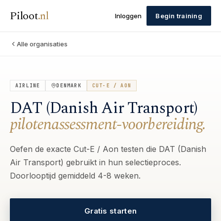
Piloot
.
nl
Inloggen
Begin training
Alle organisaties
AIRLINE
DENMARK
CUT-E / AON
DAT (Danish Air Transport)
pilotenassessment-voorbereiding.
Oefen de exacte Cut-E / Aon testen die DAT (Danish
Air Transport) gebruikt in hun selectieproces.
Doorlooptijd gemiddeld 4-8 weken.
Gratis starten