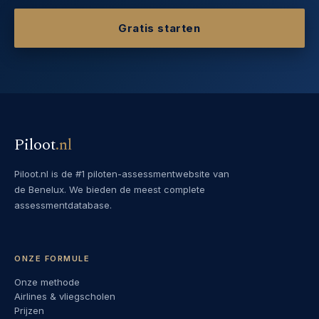
Gratis starten
Piloot
.
nl
Piloot.nl is de #1 piloten-assessmentwebsite van
de Benelux. We bieden de meest complete
assessmentdatabase.
ONZE FORMULE
Onze methode
Airlines & vliegscholen
Prijzen