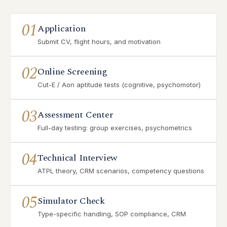
01
Application
Submit CV, flight hours, and motivation
02
Online Screening
Cut-E / Aon aptitude tests (cognitive, psychomotor)
03
Assessment Center
Full-day testing: group exercises, psychometrics
04
Technical Interview
ATPL theory, CRM scenarios, competency questions
05
Simulator Check
Type-specific handling, SOP compliance, CRM