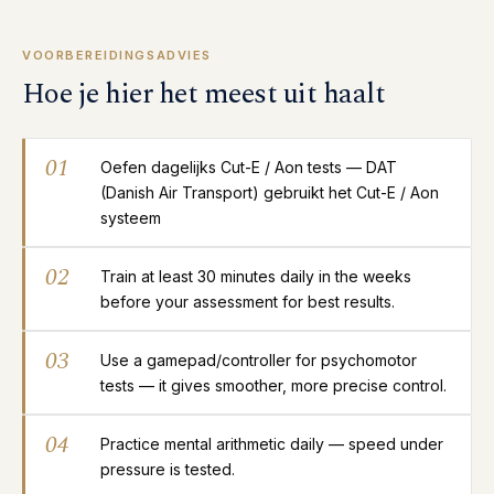
VOORBEREIDINGSADVIES
Hoe je hier het meest uit haalt
01
Oefen dagelijks Cut-E / Aon tests — DAT
(Danish Air Transport) gebruikt het Cut-E / Aon
systeem
02
Train at least 30 minutes daily in the weeks
before your assessment for best results.
03
Use a gamepad/controller for psychomotor
tests — it gives smoother, more precise control.
04
Practice mental arithmetic daily — speed under
pressure is tested.