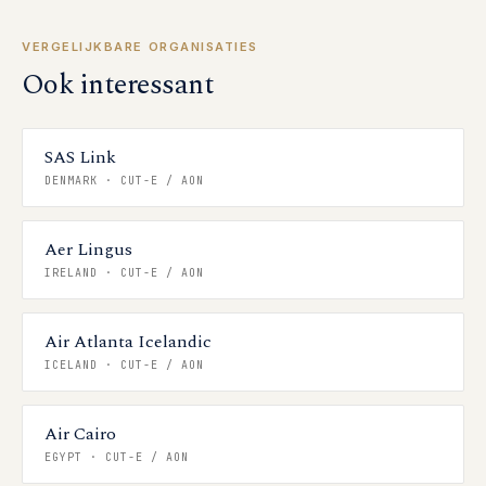
VERGELIJKBARE ORGANISATIES
Ook interessant
SAS Link
DENMARK
·
CUT-E / AON
Aer Lingus
IRELAND
·
CUT-E / AON
Air Atlanta Icelandic
ICELAND
·
CUT-E / AON
Air Cairo
EGYPT
·
CUT-E / AON