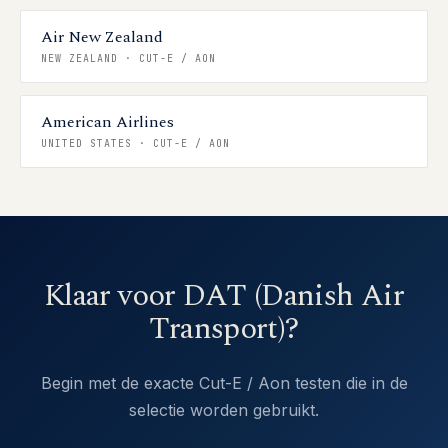
Air New Zealand
NEW ZEALAND
·
CUT-E / AON
American Airlines
UNITED STATES
·
CUT-E / AON
Klaar voor DAT (Danish Air
Transport)?
Begin met de exacte Cut-E / Aon testen die in de
selectie worden gebruikt.