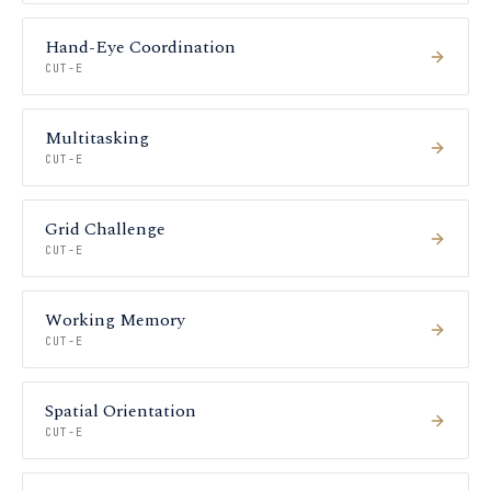
Hand-Eye Coordination
CUT-E
Multitasking
CUT-E
Grid Challenge
CUT-E
Working Memory
CUT-E
Spatial Orientation
CUT-E