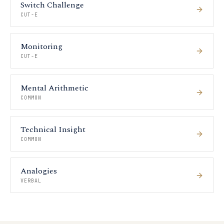
Switch Challenge
CUT-E
Monitoring
CUT-E
Mental Arithmetic
COMMON
Technical Insight
COMMON
Analogies
VERBAL