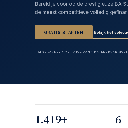
Bereid je voor op de prestigieuze BA 
de meest competitieve volledig gefina
Bekijk het select
GRATIS STARTEN
📊
GEBASEERD OP 1.419+ KANDIDATENERVARINGE
1.419
+
6