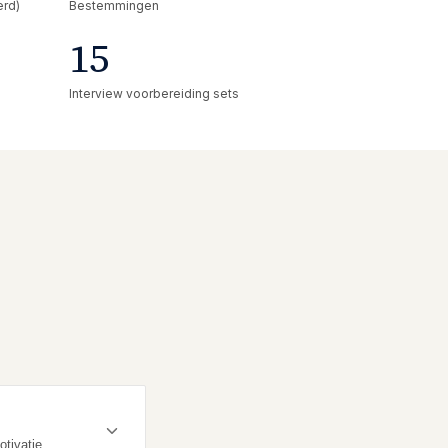
erd)
Bestemmingen
15
Interview voorbereiding sets
tivatie