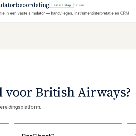
ulatorbeoordeling
~2 uur
Laatste stap
tie in een vaste simulator — handvliegen, instrumentinterpretatie en CRM
 voor British Airways?
ereidingsplatform.