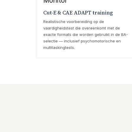
Monitor
Cut-E & CAE ADAPT training
Realistische voorbereiding op de
vaardigheidstest die overeenkomt met de
exacte formats die worden gebruikt in de BA-
selectie — inclusief psychomotorische en
multitaskingtests.