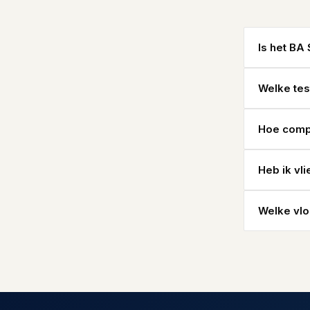
Is het BA
Welke tes
Hoe compe
Heb ik vl
Welke vlo