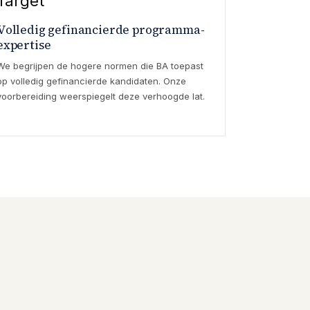
Target
Volledig gefinancierde programma-
expertise
We begrijpen de hogere normen die BA toepast
op volledig gefinancierde kandidaten. Onze
voorbereiding weerspiegelt deze verhoogde lat.