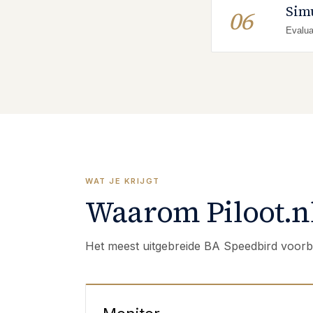
Sim
06
Evalua
WAT JE KRIJGT
Waarom Piloot.nl
Het meest uitgebreide BA Speedbird voorb