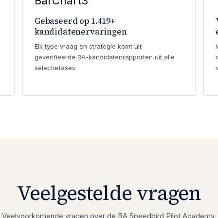
BarChart3
Gebaseerd op 1.419+
kandidatenervaringen
Elk type vraag en strategie komt uit
geverifieerde BA-kandidatenrapporten uit alle
selectiefases.
Veelgestelde vragen
Veelvoorkomende vragen over de BA Speedbird Pilot Academy.