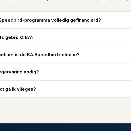
 Speedbird-programma volledig gefinancierd?
ts gebruikt BA?
titief is de BA Speedbird selectie?
iegervaring nodig?
ot ga ik vliegen?