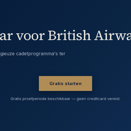
ar voor British Airw
tigieuze cadetprogramma's ter
Gratis starten
Gratis proefperiode beschikbaar — geen creditcard vereist.