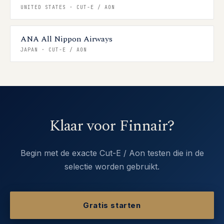
UNITED STATES
·
CUT-E / AON
ANA All Nippon Airways
JAPAN
·
CUT-E / AON
Klaar voor Finnair?
Begin met de exacte Cut-E / Aon testen die in de
selectie worden gebruikt.
Gratis starten