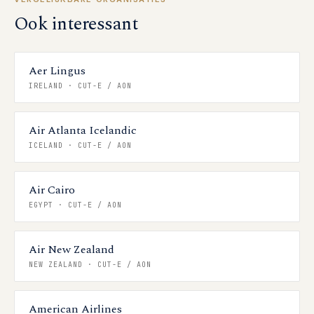
Ook interessant
Aer Lingus
IRELAND
·
CUT-E / AON
Air Atlanta Icelandic
ICELAND
·
CUT-E / AON
Air Cairo
EGYPT
·
CUT-E / AON
Air New Zealand
NEW ZEALAND
·
CUT-E / AON
American Airlines