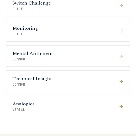
Switch Challenge
CUT-E
Monitoring
CUT-E
Mental Arithmetic
COMMON
Technical Insight
COMMON
Analogies
VERBAL