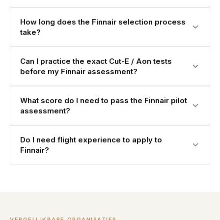
How long does the Finnair selection process
take?
Can I practice the exact Cut-E / Aon tests
before my Finnair assessment?
What score do I need to pass the Finnair pilot
assessment?
Do I need flight experience to apply to
Finnair?
VERGELIJKBARE ORGANISATIES