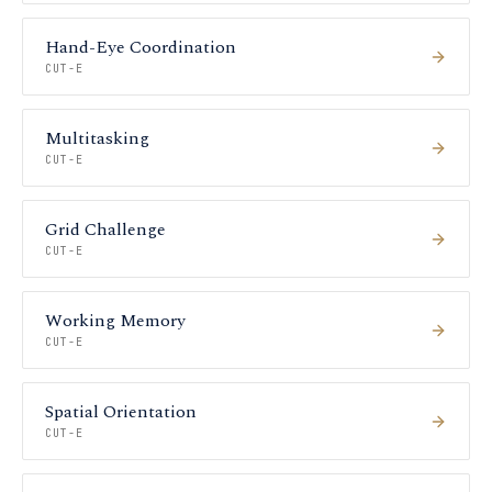
Hand-Eye Coordination
CUT-E
Multitasking
CUT-E
Grid Challenge
CUT-E
Working Memory
CUT-E
Spatial Orientation
CUT-E