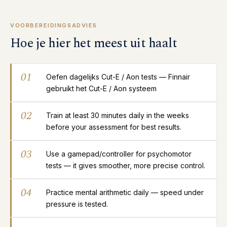
VOORBEREIDINGSADVIES
Hoe je hier het meest uit haalt
01
Oefen dagelijks Cut-E / Aon tests — Finnair
gebruikt het Cut-E / Aon systeem
02
Train at least 30 minutes daily in the weeks
before your assessment for best results.
03
Use a gamepad/controller for psychomotor
tests — it gives smoother, more precise control.
04
Practice mental arithmetic daily — speed under
pressure is tested.