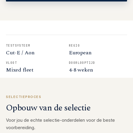
TESTSYSTEEM
REGIO
Cut-E / Aon
European
VLOOT
DOORLOOPTIJD
Mixed fleet
4-8 weken
SELECTIEPROCES
Opbouw van de selectie
Voor jou de echte selectie-onderdelen voor de beste
voorbereiding.