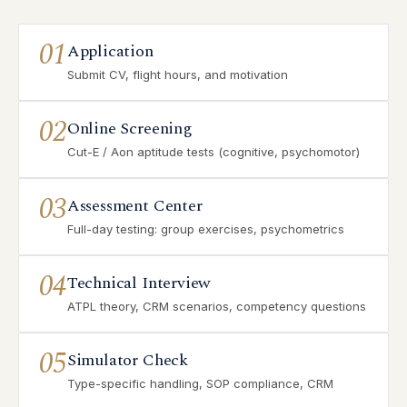
01
Application
Submit CV, flight hours, and motivation
02
Online Screening
Cut-E / Aon aptitude tests (cognitive, psychomotor)
03
Assessment Center
Full-day testing: group exercises, psychometrics
04
Technical Interview
ATPL theory, CRM scenarios, competency questions
05
Simulator Check
Type-specific handling, SOP compliance, CRM