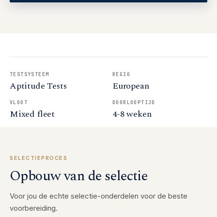
TESTSYSTEEM
REGIO
Aptitude Tests
European
VLOOT
DOORLOOPTIJD
Mixed fleet
4-8 weken
SELECTIEPROCES
Opbouw van de selectie
Voor jou de echte selectie-onderdelen voor de beste
voorbereiding.