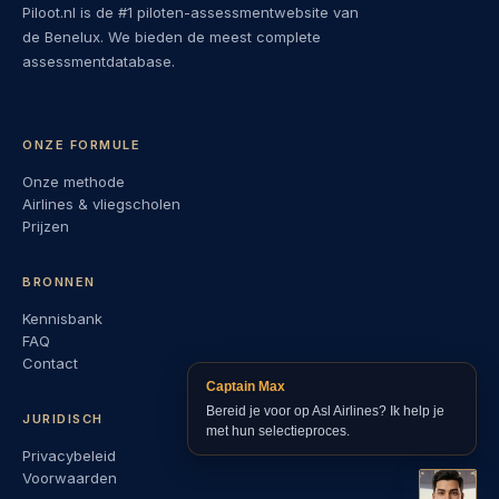
Piloot.nl is de #1 piloten-assessmentwebsite van
de Benelux. We bieden de meest complete
assessmentdatabase.
ONZE FORMULE
Onze methode
Airlines & vliegscholen
Prijzen
BRONNEN
Kennisbank
FAQ
Contact
Captain Max
Bereid je voor op Asl Airlines? Ik help je
JURIDISCH
met hun selectieproces.
Privacybeleid
Voorwaarden