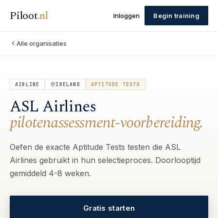
Piloot
.
nl
Inloggen
Begin training
Alle organisaties
AIRLINE
IRELAND
APTITUDE TESTS
ASL Airlines
pilotenassessment-voorbereiding.
Oefen de exacte Aptitude Tests testen die ASL
Airlines gebruikt in hun selectieproces. Doorlooptijd
gemiddeld 4-8 weken.
Gratis starten