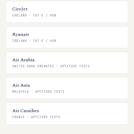
CityJet
IRELAND
·
CUT-E / AON
Ryanair
IRELAND
·
CUT-E / AON
Air Arabia
UNITED ARAB EMIRATES
·
APTITUDE TESTS
Air Asia
MALAYSIA
·
APTITUDE TESTS
Air Caraibes
FRANCE
·
APTITUDE TESTS