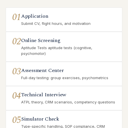
01
Application
Submit CV, flight hours, and motivation
02
Online Screening
Aptitude Tests aptitude tests (cognitive,
psychomotor)
03
Assessment Center
Full-day testing: group exercises, psychometrics
04
Technical Interview
ATPL theory, CRM scenarios, competency questions
05
Simulator Check
Type-specific handling, SOP compliance, CRM