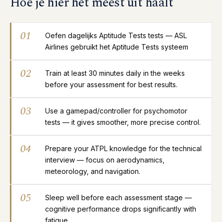
Hoe je hier het meest uit haalt
01
Oefen dagelijks Aptitude Tests tests — ASL
Airlines gebruikt het Aptitude Tests systeem
02
Train at least 30 minutes daily in the weeks
before your assessment for best results.
03
Use a gamepad/controller for psychomotor
tests — it gives smoother, more precise control.
04
Prepare your ATPL knowledge for the technical
interview — focus on aerodynamics,
meteorology, and navigation.
05
Sleep well before each assessment stage —
cognitive performance drops significantly with
fatigue.