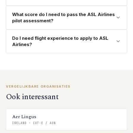
What score do I need to pass the ASL Airlines
pilot assessment?
Do I need flight experience to apply to ASL
Airlines?
VERGELIJKBARE ORGANISATIES
Ook interessant
Aer Lingus
IRELAND
·
CUT-E / AON