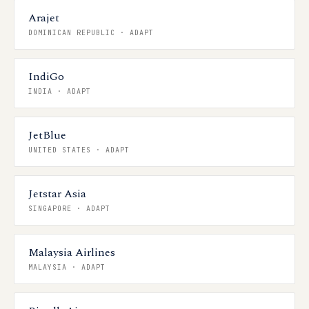
Arajet
DOMINICAN REPUBLIC
·
ADAPT
IndiGo
INDIA
·
ADAPT
JetBlue
UNITED STATES
·
ADAPT
Jetstar Asia
SINGAPORE
·
ADAPT
Malaysia Airlines
MALAYSIA
·
ADAPT