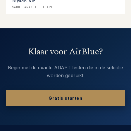
Riyadh Air
SAUDI ARABIA
·
ADAPT
Klaar voor AirBlue?
Begin met de exacte ADAPT testen die in de selectie
worden gebruikt.
Gratis starten