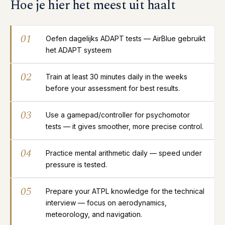
Hoe je hier het meest uit haalt
01
Oefen dagelijks ADAPT tests — AirBlue gebruikt
het ADAPT systeem
02
Train at least 30 minutes daily in the weeks
before your assessment for best results.
03
Use a gamepad/controller for psychomotor
tests — it gives smoother, more precise control.
04
Practice mental arithmetic daily — speed under
pressure is tested.
05
Prepare your ATPL knowledge for the technical
interview — focus on aerodynamics,
meteorology, and navigation.