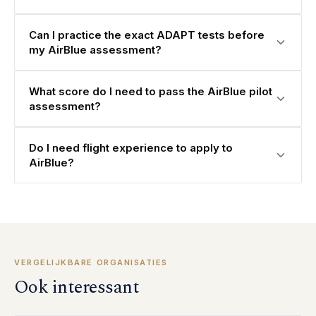
Can I practice the exact ADAPT tests before
my AirBlue assessment?
What score do I need to pass the AirBlue pilot
assessment?
Do I need flight experience to apply to
AirBlue?
VERGELIJKBARE ORGANISATIES
Ook interessant