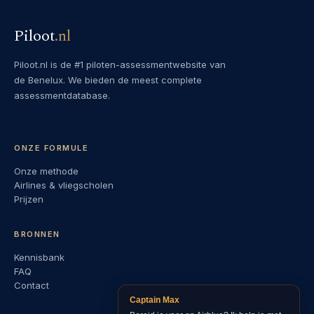
Piloot
.
nl
Piloot.nl is de #1 piloten-assessmentwebsite van
de Benelux. We bieden de meest complete
assessmentdatabase.
ONZE FORMULE
Onze methode
Airlines & vliegscholen
Prijzen
BRONNEN
Kennisbank
FAQ
Contact
Captain Max