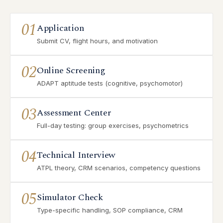
01
Application
Submit CV, flight hours, and motivation
02
Online Screening
ADAPT aptitude tests (cognitive, psychomotor)
03
Assessment Center
Full-day testing: group exercises, psychometrics
04
Technical Interview
ATPL theory, CRM scenarios, competency questions
05
Simulator Check
Type-specific handling, SOP compliance, CRM