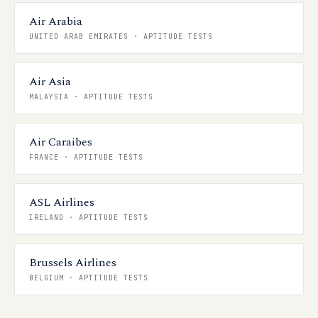
Air Arabia
UNITED ARAB EMIRATES
·
APTITUDE TESTS
Air Asia
MALAYSIA
·
APTITUDE TESTS
Air Caraibes
FRANCE
·
APTITUDE TESTS
ASL Airlines
IRELAND
·
APTITUDE TESTS
Brussels Airlines
BELGIUM
·
APTITUDE TESTS