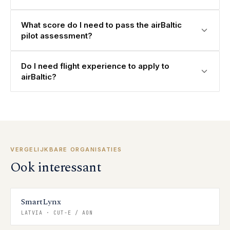
What score do I need to pass the airBaltic
pilot assessment?
Do I need flight experience to apply to
airBaltic?
VERGELIJKBARE ORGANISATIES
Ook interessant
SmartLynx
LATVIA
·
CUT-E / AON