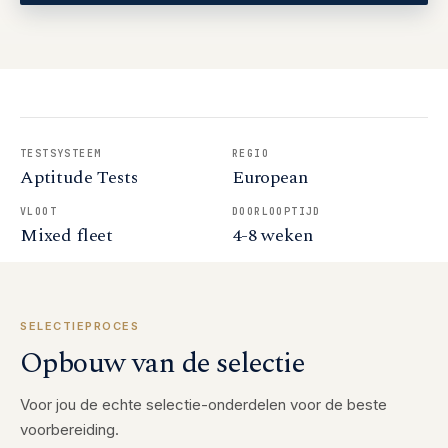
TESTSYSTEEM
REGIO
Aptitude Tests
European
VLOOT
DOORLOOPTIJD
Mixed fleet
4-8 weken
SELECTIEPROCES
Opbouw van de selectie
Voor jou de echte selectie-onderdelen voor de beste
voorbereiding.