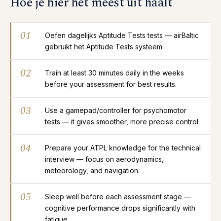
Hoe je hier het meest uit haalt
01
Oefen dagelijks Aptitude Tests tests — airBaltic
gebruikt het Aptitude Tests systeem
02
Train at least 30 minutes daily in the weeks
before your assessment for best results.
03
Use a gamepad/controller for psychomotor
tests — it gives smoother, more precise control.
04
Prepare your ATPL knowledge for the technical
interview — focus on aerodynamics,
meteorology, and navigation.
05
Sleep well before each assessment stage —
cognitive performance drops significantly with
fatigue.