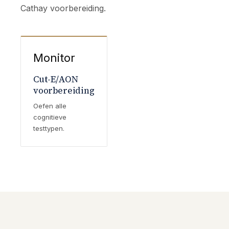
Cathay voorbereiding.
Monitor
Cut-E/AON
voorbereiding
Oefen alle
cognitieve
testtypen.