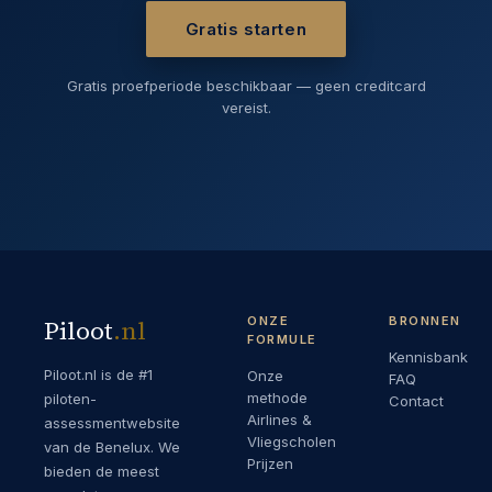
Gratis starten
Gratis proefperiode beschikbaar — geen creditcard
vereist.
ONZE
BRONNEN
Piloot
.
nl
FORMULE
Kennisbank
Piloot.nl is de #1
Onze
FAQ
methode
piloten-
Contact
Airlines &
assessmentwebsite
Vliegscholen
van de Benelux. We
Prijzen
bieden de meest