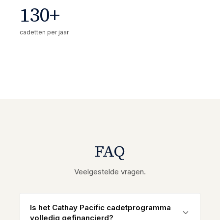
130+
cadetten per jaar
FAQ
Veelgestelde vragen.
Is het Cathay Pacific cadetprogramma
volledig gefinancierd?