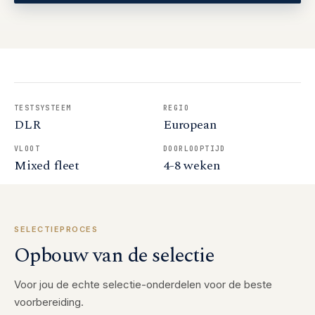
TESTSYSTEEM
REGIO
DLR
European
VLOOT
DOORLOOPTIJD
Mixed fleet
4-8 weken
SELECTIEPROCES
Opbouw van de selectie
Voor jou de echte selectie-onderdelen voor de beste
voorbereiding.