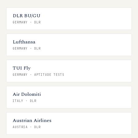
DLR BU/GU
GERMANY
·
DLR
Lufthansa
GERMANY
·
DLR
TUI Fly
GERMANY
·
APTITUDE TESTS
Air Dolomiti
ITALY
·
DLR
Austrian Airlines
AUSTRIA
·
DLR