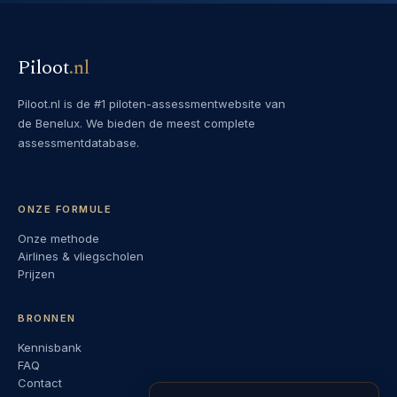
Piloot
.
nl
Piloot.nl is de #1 piloten-assessmentwebsite van
de Benelux. We bieden de meest complete
assessmentdatabase.
ONZE FORMULE
Onze methode
Airlines & vliegscholen
Prijzen
BRONNEN
Kennisbank
FAQ
Contact