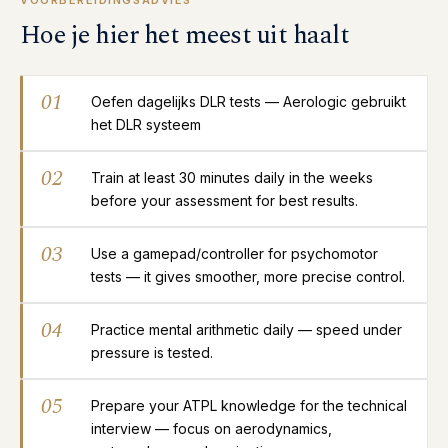
VOORBEREIDINGSADVIES
Hoe je hier het meest uit haalt
01
Oefen dagelijks DLR tests — Aerologic gebruikt
het DLR systeem
02
Train at least 30 minutes daily in the weeks
before your assessment for best results.
03
Use a gamepad/controller for psychomotor
tests — it gives smoother, more precise control.
04
Practice mental arithmetic daily — speed under
pressure is tested.
05
Prepare your ATPL knowledge for the technical
interview — focus on aerodynamics,