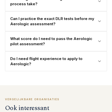
process take?
Can I practice the exact DLR tests before my
Aerologic assessment?
What score do I need to pass the Aerologic
pilot assessment?
Do I need flight experience to apply to
Aerologic?
VERGELIJKBARE ORGANISATIES
Ook interessant