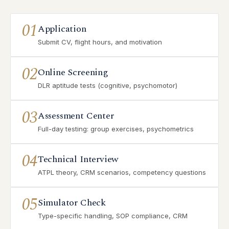
01
Application
Submit CV, flight hours, and motivation
02
Online Screening
DLR aptitude tests (cognitive, psychomotor)
03
Assessment Center
Full-day testing: group exercises, psychometrics
04
Technical Interview
ATPL theory, CRM scenarios, competency questions
05
Simulator Check
Type-specific handling, SOP compliance, CRM