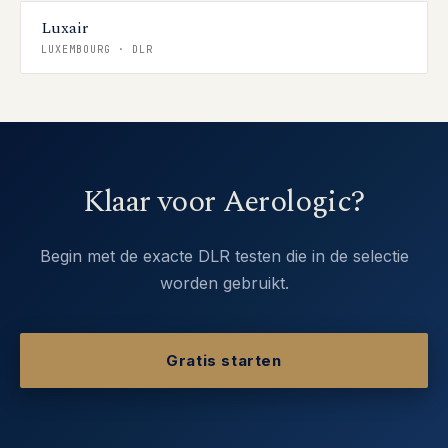
Luxair
LUXEMBOURG
·
DLR
Klaar voor Aerologic?
Begin met de exacte DLR testen die in de selectie
worden gebruikt.
Gratis starten