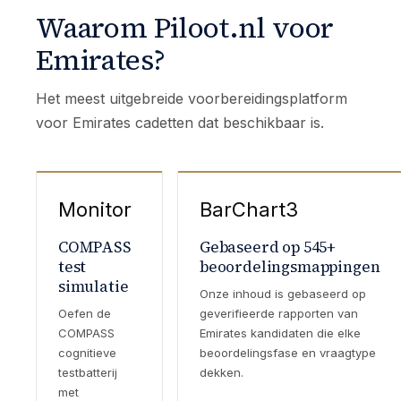
Waarom Piloot.nl voor
Emirates?
Het meest uitgebreide voorbereidingsplatform
voor Emirates cadetten dat beschikbaar is.
Monitor
BarChart3
COMPASS
Gebaseerd op 545+
test
beoordelingsmappingen
simulatie
Onze inhoud is gebaseerd op
Oefen de
geverifieerde rapporten van
COMPASS
Emirates kandidaten die elke
cognitieve
beoordelingsfase en vraagtype
testbatterij
dekken.
met