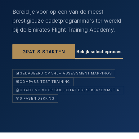
Bereid je voor op een van de meest
prestigieuze cadetprogramma's ter wereld
bij de Emirates Flight Training Academy.
Bekijk selectieproces
GRATIS STARTEN
📊
GEBASEERD OP 545+ ASSESSMENT MAPPINGS
🧭
COMPASS TEST TRAINING
🤖
COACHING VOOR SOLLICITATIEGESPREKKEN MET AI
🎯
6 FASEN DEKKING