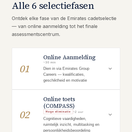
Alle 6 selectiefasen
Ontdek elke fase van de Emirates cadetselectie
— van online aanmelding tot het finale
assessmentscentrum.
Online Aanmelding
~30 min
01
Dien in via Emirates Group
Careers — kwalificaties,
geschiktheid en motivatie
Online toets
(COMPASS)
02
~2 uur
Hoge eliminatie
Cognitieve vaardigheden,
ruimtelijk inzicht, multitasking en
persoonlijkheidsbeoordeling