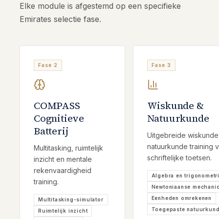
Elke module is afgestemd op een specifieke
Emirates selectie fase.
Fase 2
Fase 3
COMPASS
Wiskunde &
Cognitieve
Natuurkunde
Batterij
Uitgebreide wiskunde
natuurkunde training 
Multitasking, ruimtelijk
schriftelijke toetsen.
inzicht en mentale
rekenvaardigheid
Algebra en trigonometr
training.
Newtoniaanse mechani
Eenheden omrekenen
Multitasking-simulator
Toegepaste natuurkun
Ruimtelijk inzicht