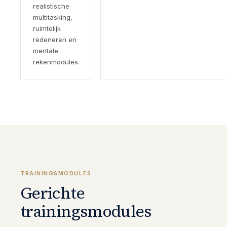
realistische
multitasking,
ruimtelijk
redeneren en
mentale
rekenmodules.
TRAININGSMODULES
Gerichte
trainingsmodules