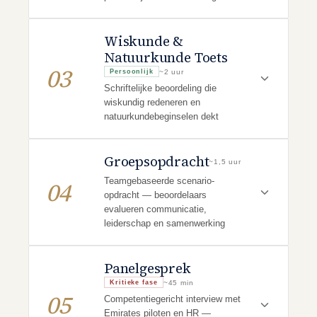
Wiskunde &
Natuurkunde Toets
03
~2 uur
Persoonlijk
Schriftelijke beoordeling die
wiskundig redeneren en
natuurkundebeginselen dekt
Groepsopdracht
~1,5 uur
Teamgebaseerde scenario-
04
opdracht — beoordelaars
evalueren communicatie,
leiderschap en samenwerking
Panelgesprek
~45 min
Kritieke fase
05
Competentiegericht interview met
Emirates piloten en HR —