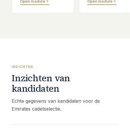
Open module
Open module
INZICHTEN
Inzichten van
kandidaten
Echte gegevens van kandidaten voor de
Emirates cadetselectie.