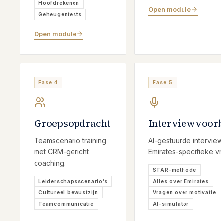
Hoofdrekenen
Open module
Geheugentests
Open module
Fase 4
Fase 5
Groepsopdracht
Interviewvoor
Teamscenario training
AI-gestuurde interview
met CRM-gericht
Emirates-specifieke v
coaching.
STAR-methode
Leiderschapsscenario’s
Alles over Emirates
Cultureel bewustzijn
Vragen over motivatie
Teamcommunicatie
AI-simulator