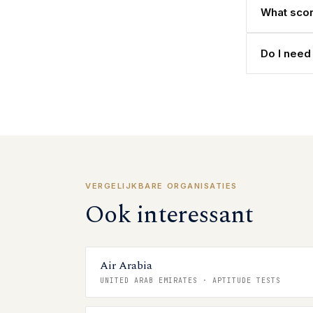
What scor
Do I need
VERGELIJKBARE ORGANISATIES
Ook interessant
Air Arabia
UNITED ARAB EMIRATES
·
APTITUDE TESTS