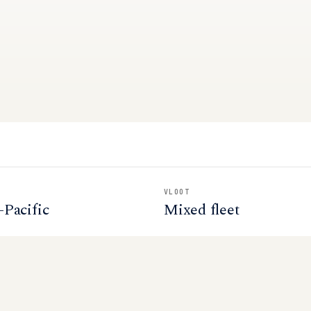
VLOOT
-Pacific
Mixed fleet