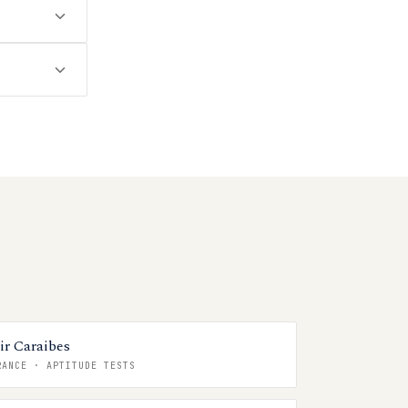
ir Caraibes
RANCE
·
APTITUDE TESTS