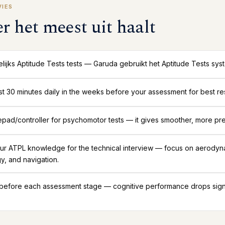
VIES
er het meest uit haalt
ijks Aptitude Tests tests — Garuda gebruikt het Aptitude Tests sy
ast 30 minutes daily in the weeks before your assessment for best res
ad/controller for psychomotor tests — it gives smoother, more pre
ur ATPL knowledge for the technical interview — focus on aerodyn
y, and navigation.
 before each assessment stage — cognitive performance drops signif