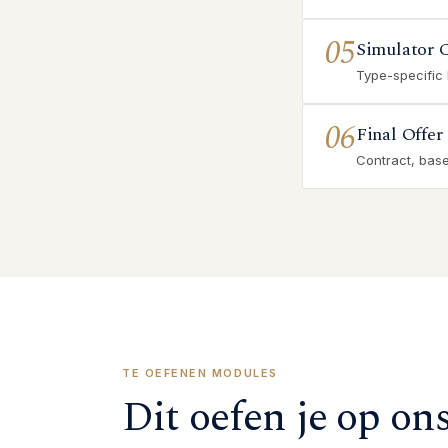
05
Simulator 
Type-specific
06
Final Offer
Contract, base 
TE OEFENEN MODULES
Dit oefen je op on