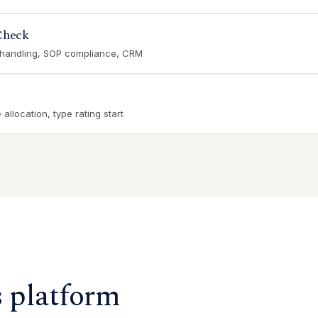
Check
 handling, SOP compliance, CRM
allocation, type rating start
s platform