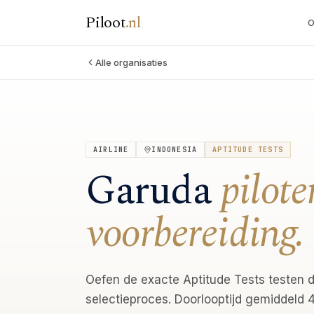
Piloot
.
nl
O
Alle organisaties
AIRLINE
INDONESIA
APTITUDE TESTS
Garuda
pilot
voorbereiding.
Oefen de exacte Aptitude Tests testen d
selectieproces. Doorlooptijd gemiddeld 