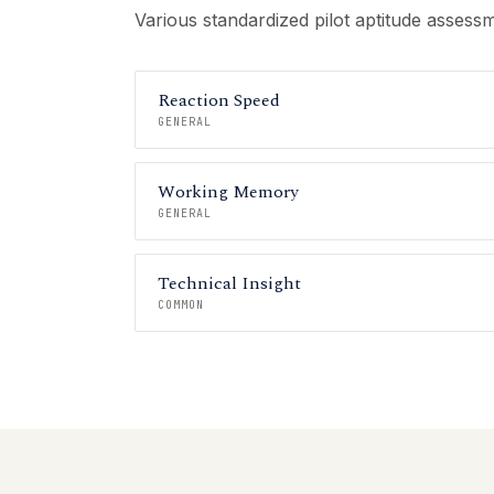
Various standardized pilot aptitude assess
Reaction Speed
GENERAL
Working Memory
GENERAL
Technical Insight
COMMON