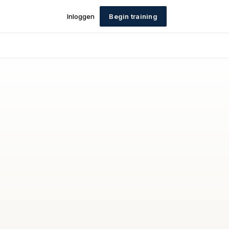
Inloggen
Begin training