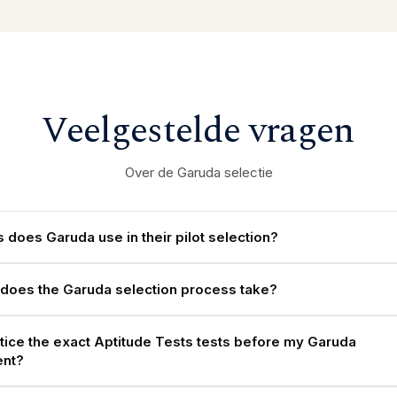
Veelgestelde vragen
Over de Garuda selectie
 does Garuda use in their pilot selection?
does the Garuda selection process take?
ctice the exact Aptitude Tests tests before my Garuda
nt?