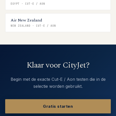
EGYPT
·
CUT-E / AON
Air New Zealand
NEW ZEALAND
·
CUT-E / AON
Klaar voor CityJet?
Begin met de exacte Cut-E / Aon testen die in de
selectie worden gebruikt.
Gratis starten