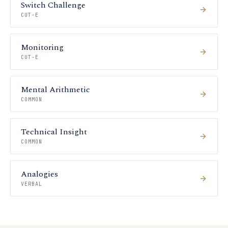
Switch Challenge
CUT-E
Monitoring
CUT-E
Mental Arithmetic
COMMON
Technical Insight
COMMON
Analogies
VERBAL