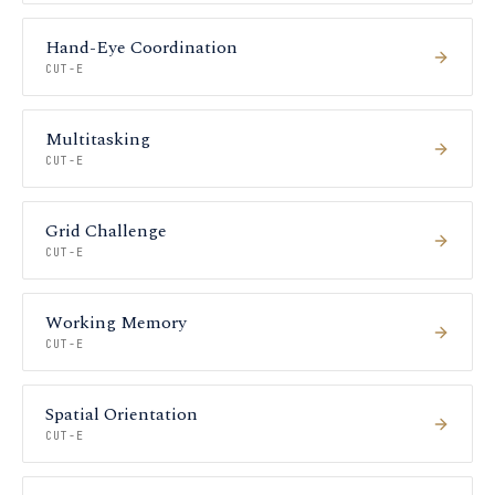
Hand-Eye Coordination
CUT-E
Multitasking
CUT-E
Grid Challenge
CUT-E
Working Memory
CUT-E
Spatial Orientation
CUT-E