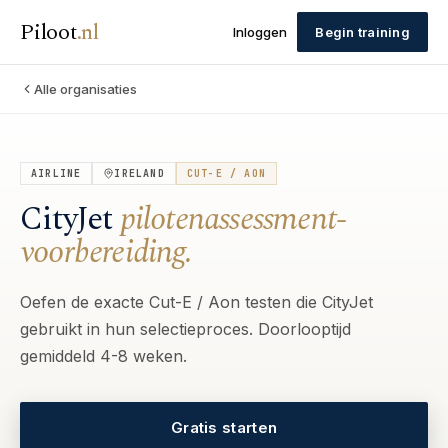
Piloot
.
nl
Inloggen
Begin training
Alle organisaties
AIRLINE
IRELAND
CUT-E / AON
CityJet
pilotenassessment-
voorbereiding.
Oefen de exacte Cut-E / Aon testen die CityJet
gebruikt in hun selectieproces. Doorlooptijd
gemiddeld 4-8 weken.
Gratis starten