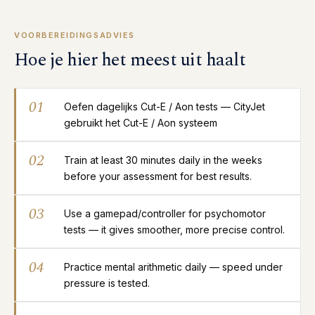
VOORBEREIDINGSADVIES
Hoe je hier het meest uit haalt
01
Oefen dagelijks Cut-E / Aon tests — CityJet
gebruikt het Cut-E / Aon systeem
02
Train at least 30 minutes daily in the weeks
before your assessment for best results.
03
Use a gamepad/controller for psychomotor
tests — it gives smoother, more precise control.
04
Practice mental arithmetic daily — speed under
pressure is tested.