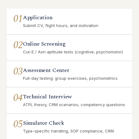
01
Application
Submit CV, flight hours, and motivation
02
Online Screening
Cut-E / Aon aptitude tests (cognitive, psychomotor)
03
Assessment Center
Full-day testing: group exercises, psychometrics
04
Technical Interview
ATPL theory, CRM scenarios, competency questions
05
Simulator Check
Type-specific handling, SOP compliance, CRM