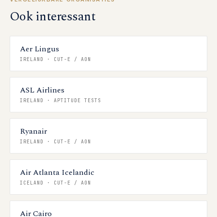
Ook interessant
Aer Lingus
IRELAND
·
CUT-E / AON
ASL Airlines
IRELAND
·
APTITUDE TESTS
Ryanair
IRELAND
·
CUT-E / AON
Air Atlanta Icelandic
ICELAND
·
CUT-E / AON
Air Cairo