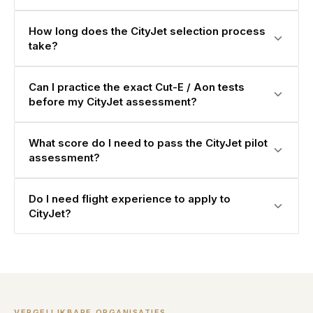
How long does the CityJet selection process
take?
Can I practice the exact Cut-E / Aon tests
before my CityJet assessment?
What score do I need to pass the CityJet pilot
assessment?
Do I need flight experience to apply to
CityJet?
VERGELIJKBARE ORGANISATIES