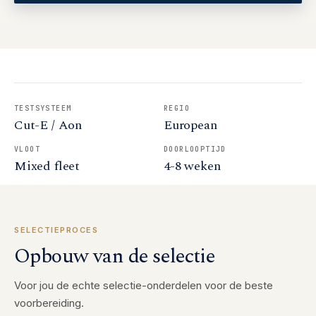
TESTSYSTEEM
REGIO
Cut-E / Aon
European
VLOOT
DOORLOOPTIJD
Mixed fleet
4-8 weken
SELECTIEPROCES
Opbouw van de selectie
Voor jou de echte selectie-onderdelen voor de beste
voorbereiding.