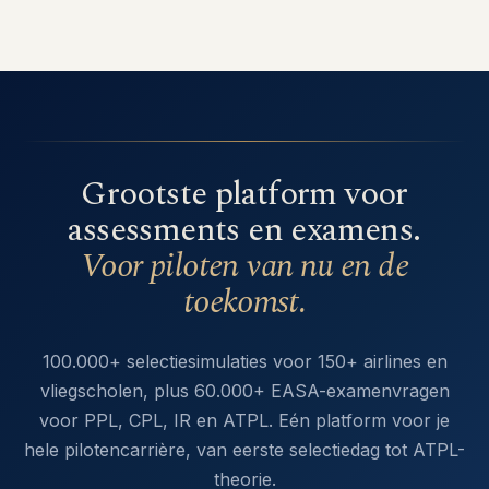
Grootste platform voor
assessments en examens.
Voor piloten van nu en de
toekomst.
100.000+ selectiesimulaties voor 150+ airlines en
vliegscholen, plus 60.000+ EASA-examenvragen
voor PPL, CPL, IR en ATPL. Eén platform voor je
hele pilotencarrière, van eerste selectiedag tot ATPL-
theorie.