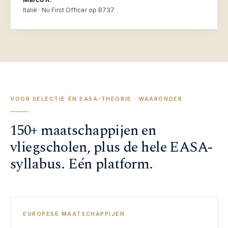
Italië · Nu First Officer op B737
VOOR SELECTIE ÉN EASA-THEORIE · WAARONDER
150+ maatschappijen en
vliegscholen, plus de hele EASA-
syllabus. Eén platform.
EUROPESE MAATSCHAPPIJEN