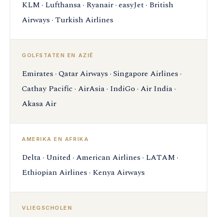
KLM · Lufthansa · Ryanair · easyJet · British
Airways · Turkish Airlines
GOLFSTATEN EN AZIË
Emirates · Qatar Airways · Singapore Airlines ·
Cathay Pacific · AirAsia · IndiGo · Air India ·
Akasa Air
AMERIKA EN AFRIKA
Delta · United · American Airlines · LATAM ·
Ethiopian Airlines · Kenya Airways
VLIEGSCHOLEN