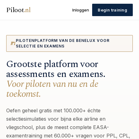
Piloot
.
nl
Inloggen
Begin training
PILOTENPLATFORM VAN DE BENELUX VOOR
№1
SELECTIE EN EXAMENS
Grootste platform voor
assessments en examens.
Voor piloten van nu en de
toekomst.
Oefen geheel gratis met 100.000+ échte
selectiesimulaties voor bijna elke airline en
vliegschool, plus de meest complete EASA-
examentraining met 60.000+ vragen voor PPL, CPL,