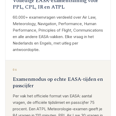
Volledige EASA-examentraining voor
PPL, CPL, IR en ATPL
60.000+ examenvragen verdeeld over Air Law,
Meteorology, Navigation, Performance, Human
Performance, Principles of Flight, Communications
en alle andere EASA-vakken. Elke vraag in het
Nederlands en Engels, met uitleg per
antwoordoptie.
06
Examenmodus op echte EASA-tijden en
passcijfer
Per vak het officiele format van EASA: aantal
vragen, de officiële tijdslimiet en passcijfer 75
procent. Een ATPL Meteorologie-examen geeft je
84 vragen in 120 minuten, PPL Air Law 30 vragen in