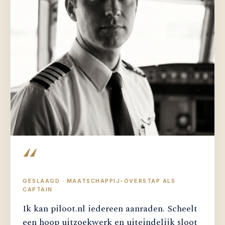
“
GESLAAGD · MAATSCHAPPIJ-OVERSTAP ALS
CAPTAIN
Ik kan piloot.nl iedereen aanraden. Scheelt
een hoop uitzoekwerk en uiteindelijk sloot