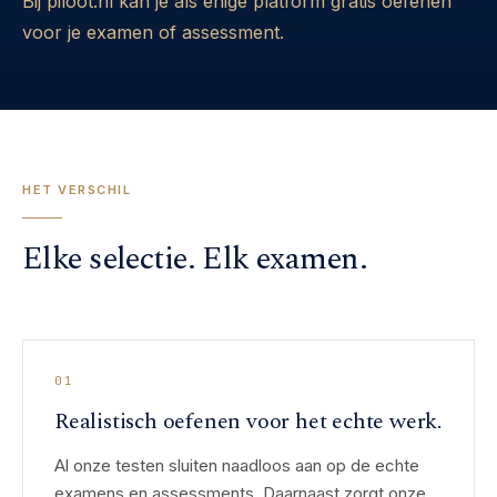
Bij piloot.nl kan je als enige platform gratis oefenen
voor je examen of assessment.
HET VERSCHIL
Elke selectie. Elk examen.
01
Realistisch oefenen voor het echte werk.
Al onze testen sluiten naadloos aan op de echte
examens en assessments. Daarnaast zorgt onze