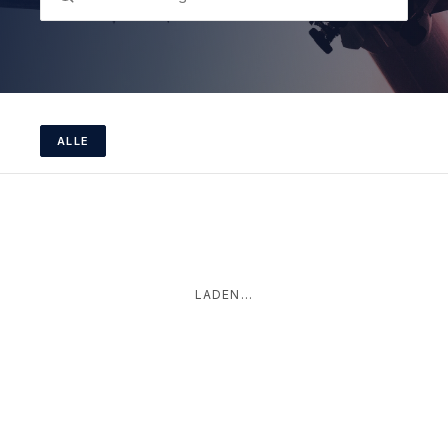
ALLE
LADEN...